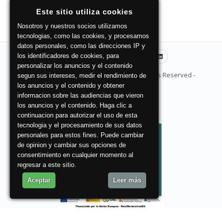
Este sitio utiliza cookies
Nosotros y nuestros socios utilizamos
tecnologias, como las cookies, y procesamos
datos personales, como las direcciones IP y
los identificadores de cookies, para
personalizar los anuncios y el contenido
© Copyright 2026 ZuritaAsociados - All Rights Reserved -
segun sus intereses, medir el rendimiento de
Condiciones de uso
los anuncios y el contenido y obtener
informacion sobre las audiencias que vieron
los anuncios y el contenido. Haga clic a
Login
continuacion para autorizar el uso de esta
tecnologia y el procesamiento de sus datos
personales para estos fines. Puede cambiar
de opinion y cambiar sus opciones de
consentimiento en cualquier momento al
regresar a este sitio.
Aceptar
Leer más