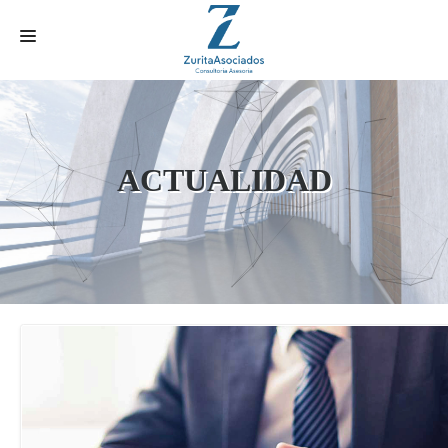
INICIO
SERVICIOS
ACTUALIDAD
HISTORIA
TRÁMITES ONLINE
CONTACTO
ACTUALIDAD
AREA CLIENTE