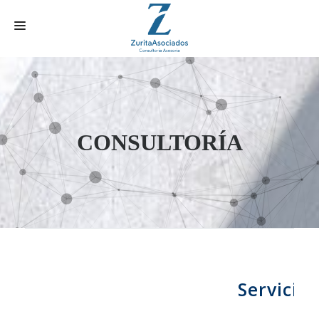
INICIO
SERVICIOS
HISTORIA
CONSULTORÍA
TRÁMITES ONLINE
CONTACTO
ACTUALIDAD
AREA CLIENTE
Servicio