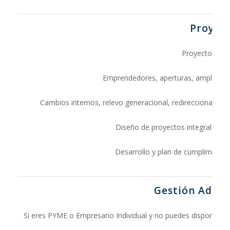
Proyec
Proyectos a m
Emprendedores, aperturas, ampliacion
Cambios internos, relevo generacional, redireccionamien
Diseño de proyectos integrales a c
Desarrollo y plan de cumplimiento
Gestión Admin
Si eres PYME o Empresario Individual y no puedes disponer de 