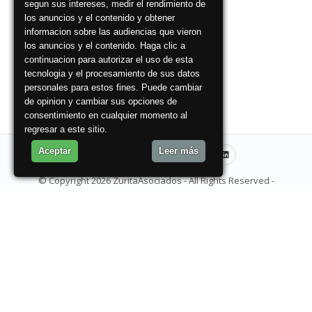
segun sus intereses, medir el rendimiento de
los anuncios y el contenido y obtener
informacion sobre las audiencias que vieron
los anuncios y el contenido. Haga clic a
continuacion para autorizar el uso de esta
tecnologia y el procesamiento de sus datos
personales para estos fines. Puede cambiar
de opinion y cambiar sus opciones de
consentimiento en cualquier momento al
regresar a este sitio.
Aceptar
Leer más
© Copyright 2026 ZuritaAsociados - All Rights Reserved -
Condiciones de uso
Login