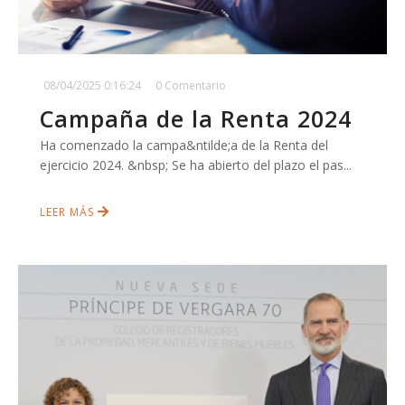
08/04/2025 0:16:24
0 Comentario
Campaña de la Renta 2024
Ha comenzado la campa&ntilde;a de la Renta del
ejercicio 2024. &nbsp; Se ha abierto del plazo el pas...
LEER MÁS