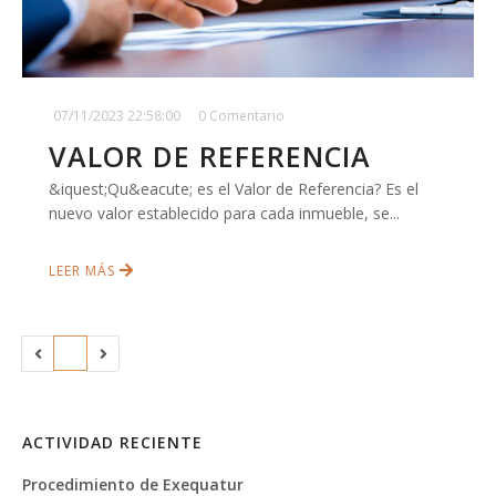
07/11/2023 22:58:00
0 Comentario
VALOR DE REFERENCIA
&iquest;Qu&eacute; es el Valor de Referencia? Es el
nuevo valor establecido para cada inmueble, se...
LEER MÁS
1
ACTIVIDAD RECIENTE
Procedimiento de Exequatur