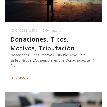
03/01/2024 12:55:21
0 Comentario
Donaciones. Tipos,
Motivos, Tributación
Donaciones. Tipos, Motivos, Tributaci&oacute;n
&nbsp; &iquest;Qu&eacute; es una Donaci&oacute;n?.-
A...
LEER MÁS