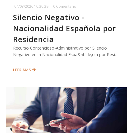
04/03/2026 10:30:29
0 Comentario
Silencio Negativo -
Nacionalidad Española por
Residencia
Recurso Contencioso-Administrativo por Silencio
Negativo en la Nacionalidad Espa&ntilde;ola por Resi...
LEER MÁS