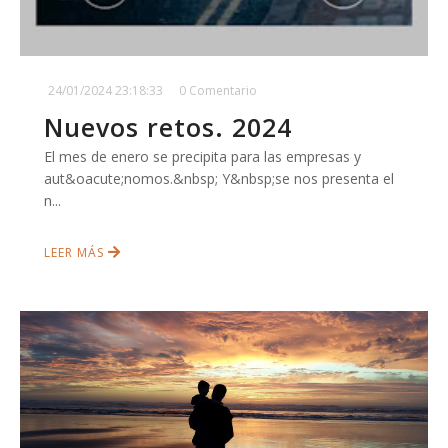
24/01/2024 23:18:33
0 Comentario
Nuevos retos. 2024
El mes de enero se precipita para las empresas y
aut&oacute;nomos.&nbsp; Y&nbsp;se nos presenta el
n...
LEER MÁS