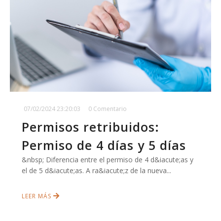
07/02/2024 23:20:03
0 Comentario
Permisos retribuidos:
Permiso de 4 días y 5 días
&nbsp; Diferencia entre el permiso de 4 d&iacute;as y
el de 5 d&iacute;as. A ra&iacute;z de la nueva...
LEER MÁS